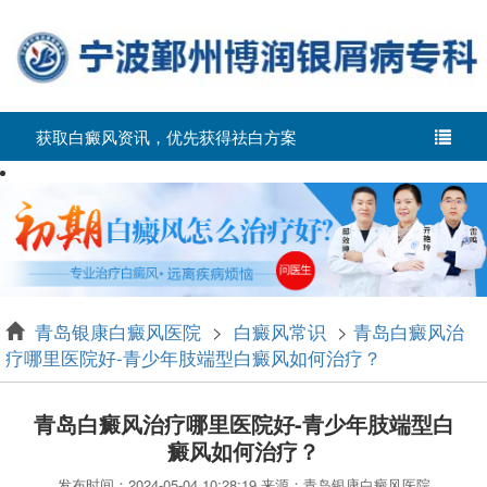
获取白癜风资讯，优先获得祛白方案
青岛银康白癜风医院
>
白癜风常识
>
青岛白癜风治
疗哪里医院好-青少年肢端型白癜风如何治疗？
青岛白癜风治疗哪里医院好-青少年肢端型白
癜风如何治疗？
发布时间：2024-05-04 10:28:19 来源：青岛银康白癜风医院