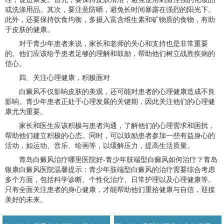
或洗涤用品。其次，要注意防晒，避免长时间暴露在强烈的阳光下。
此外，还要保持饮食均衡，多摄入富含维生素和矿物质的食物，有助
于皮肤的健康。
对于青少年患者来说，家长和老师的关心和支持也是非常重要
的。他们应该给予患者足够的理解和鼓励，帮助他们树立战胜疾病的
信心。
四、关注心理健康，积极面对
白癜风不仅影响皮肤的美观，还可能对患者的心理健康造成不良
影响。青少年患者正处于心理发展的关键期，因此关注他们的心理健
康尤为重要。
家长和医生应该积极与患者沟通，了解他们的心理需求和困扰，
帮助他们建立积极的心态。同时，可以鼓励患者参加一些有益身心的
活动，如运动、音乐、绘画等，以缓解压力，提高生活质量。
青岛白癜风治疗哪里医院好-青少年肢端型白癜风如何治疗？青岛
银康白癜风医院温馨提示：青少年肢端型白癜风的治疗需要综合考虑
多个方面，包括科学诊断、个性化治疗、日常护理以及心理健康等。
只有全面关注患者的身心健康，才能帮助他们重拾健康与自信，迎接
美好的未来。