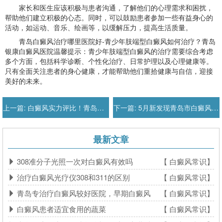
家长和医生应该积极与患者沟通，了解他们的心理需求和困扰，
帮助他们建立积极的心态。同时，可以鼓励患者参加一些有益身心的
活动，如运动、音乐、绘画等，以缓解压力，提高生活质量。
青岛白癜风治疗哪里医院好-青少年肢端型白癜风如何治疗？青岛
银康白癜风医院温馨提示：青少年肢端型白癜风的治疗需要综合考虑
多个方面，包括科学诊断、个性化治疗、日常护理以及心理健康等。
只有全面关注患者的身心健康，才能帮助他们重拾健康与自信，迎接
美好的未来。
上一篇:
白癜风实力评比！青岛治疗白癜风
下一篇:
5月新发现青岛市白癜风医院排名-
最新文章
308准分子光照一次对白癜风有效吗
【 白癜风常识】
治疗白癜风光疗仪308和311的区别
【 白癜风常识】
青岛专治疗白癜风较好医院，早期白癜风
【 白癜风常识】
白癜风患者适宜食用的蔬菜
【 白癜风常识】