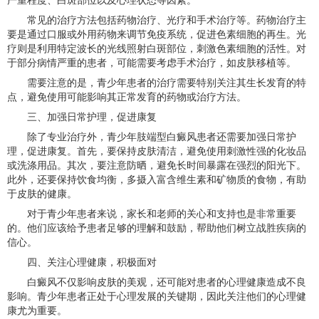
常见的治疗方法包括药物治疗、光疗和手术治疗等。药物治疗主
要是通过口服或外用药物来调节免疫系统，促进色素细胞的再生。光
疗则是利用特定波长的光线照射白斑部位，刺激色素细胞的活性。对
于部分病情严重的患者，可能需要考虑手术治疗，如皮肤移植等。
需要注意的是，青少年患者的治疗需要特别关注其生长发育的特
点，避免使用可能影响其正常发育的药物或治疗方法。
三、加强日常护理，促进康复
除了专业治疗外，青少年肢端型白癜风患者还需要加强日常护
理，促进康复。首先，要保持皮肤清洁，避免使用刺激性强的化妆品
或洗涤用品。其次，要注意防晒，避免长时间暴露在强烈的阳光下。
此外，还要保持饮食均衡，多摄入富含维生素和矿物质的食物，有助
于皮肤的健康。
对于青少年患者来说，家长和老师的关心和支持也是非常重要
的。他们应该给予患者足够的理解和鼓励，帮助他们树立战胜疾病的
信心。
四、关注心理健康，积极面对
白癜风不仅影响皮肤的美观，还可能对患者的心理健康造成不良
影响。青少年患者正处于心理发展的关键期，因此关注他们的心理健
康尤为重要。