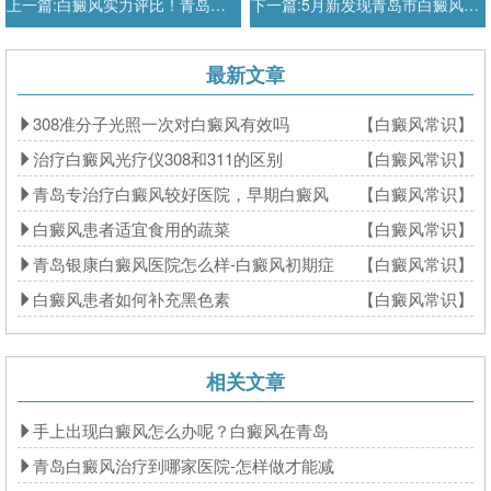
上一篇:
白癜风实力评比！青岛治疗白癜风
下一篇:
5月新发现青岛市白癜风医院排名-
最新文章
308准分子光照一次对白癜风有效吗
【白癜风常识】
治疗白癜风光疗仪308和311的区别
【白癜风常识】
青岛专治疗白癜风较好医院，早期白癜风
【白癜风常识】
白癜风患者适宜食用的蔬菜
【白癜风常识】
青岛银康白癜风医院怎么样-白癜风初期症
【白癜风常识】
白癜风患者如何补充黑色素
【白癜风常识】
相关文章
手上出现白癜风怎么办呢？白癜风在青岛
青岛白癜风治疗到哪家医院-怎样做才能减